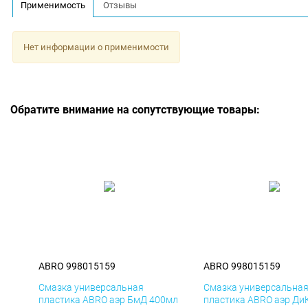
Применимость
Отзывы
Нет информации о применимости
Обратите внимание на сопутствующие товары:
ABRO 998015159
ABRO 998015159
Смазка универсальная
Смазка универсальна
пластика ABRO аэр БмД 400мл
пластика ABRO аэр Ди