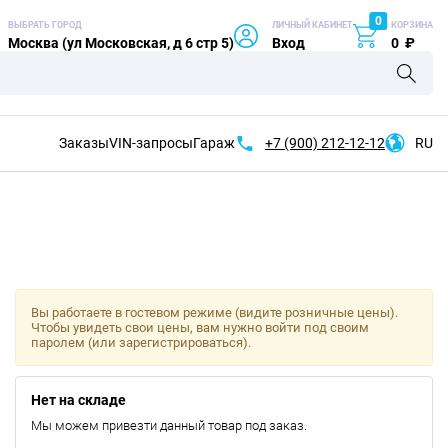
0
ВЫБРАТЬ ГОРОД
ЛИЧНЫЙ КАБИНЕТ
КОРЗИНА
Москва (ул Московская, д 6 стр 5)
Вход
0
₽
Заказы
VIN-запросы
Гараж
+7 (900)
212-12-12
RU
Вы работаете в гостевом режиме (видите розничные цены).
Чтобы увидеть свои цены, вам нужно войти под своим
паролем (или зарегистрироваться).
Нет на складе
Мы можем привезти данный товар под заказ.