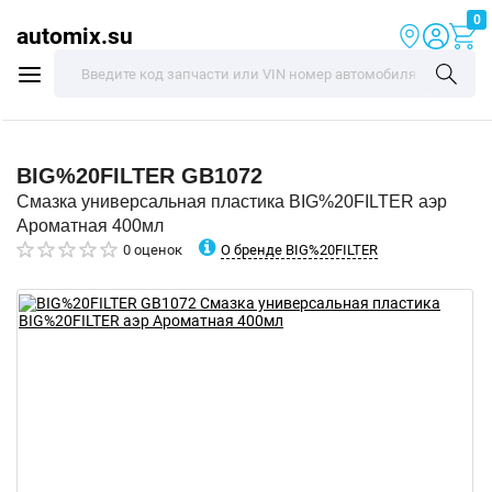
0
automix.su
BIG%20FILTER
GB1072
Смазка универсальная пластика BIG%20FILTER аэр
Ароматная 400мл
О бренде BIG%20FILTER
0 оценок