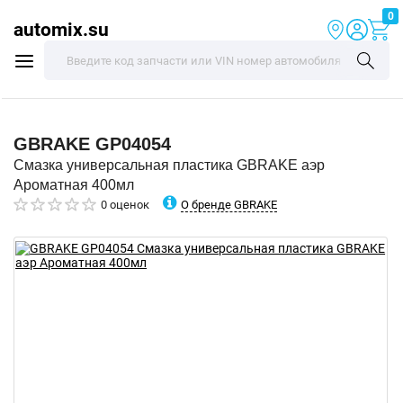
0
automix.su
GBRAKE
GP04054
Смазка универсальная пластика GBRAKE аэр
Ароматная 400мл
О бренде GBRAKE
0 оценок