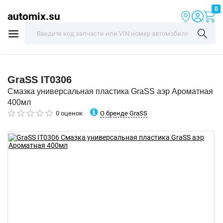
0
automix.su
GraSS
IT0306
Смазка универсальная пластика GraSS аэр Ароматная
400мл
О бренде GraSS
0 оценок