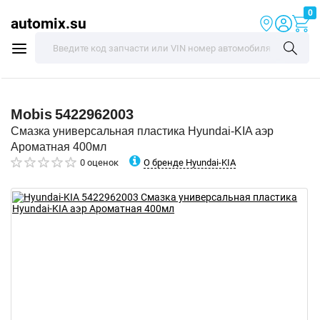
0
automix.su
Mobis
5422962003
Смазка универсальная пластика Hyundai-KIA аэр
Ароматная 400мл
О бренде Hyundai-KIA
0 оценок