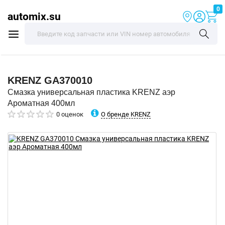
0
automix.su
KRENZ
GA370010
Смазка универсальная пластика KRENZ аэр
Ароматная 400мл
О бренде KRENZ
0 оценок