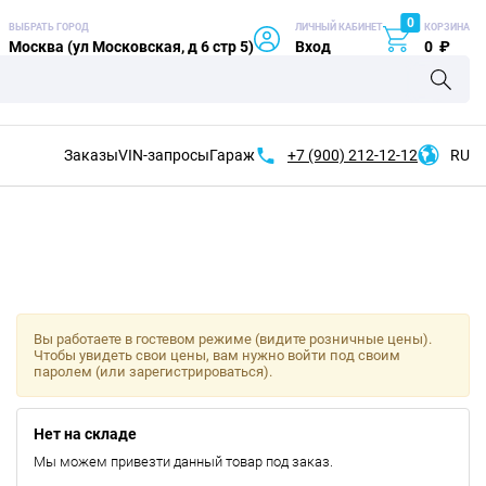
0
ВЫБРАТЬ ГОРОД
ЛИЧНЫЙ КАБИНЕТ
КОРЗИНА
Москва (ул Московская, д 6 стр 5)
Вход
0
₽
Заказы
VIN-запросы
Гараж
+7 (900)
212-12-12
RU
Вы работаете в гостевом режиме (видите розничные цены).
Чтобы увидеть свои цены, вам нужно войти под своим
паролем (или зарегистрироваться).
Нет на складе
Мы можем привезти данный товар под заказ.