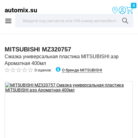
0
automix.su
MITSUBISHI
MZ320757
Смазка универсальная пластика MITSUBISHI аэр
Ароматная 400мл
О бренде MITSUBISHI
0 оценок