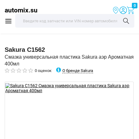
0
automix.su
Sakura
C1562
Смазка универсальная пластика Sakura аэр Ароматная
400мл
О бренде Sakura
0 оценок