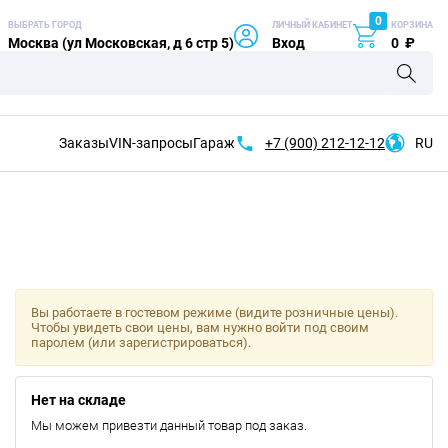
0
ВЫБРАТЬ ГОРОД
ЛИЧНЫЙ КАБИНЕТ
КОРЗИНА
Москва (ул Московская, д 6 стр 5)
Вход
0
₽
Заказы
VIN-запросы
Гараж
+7 (900)
212-12-12
RU
Вы работаете в гостевом режиме (видите розничные цены).
Чтобы увидеть свои цены, вам нужно войти под своим
паролем (или зарегистрироваться).
Нет на складе
Мы можем привезти данный товар под заказ.