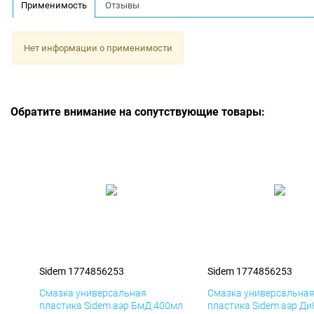
Применимость
Отзывы
Нет информации о применимости
Обратите внимание на сопутствующие товары:
Sidem 1774856253
Sidem 1774856253
Смазка универсальная
Смазка универсальна
пластика Sidem аэр БмД 400мл
пластика Sidem аэр Д