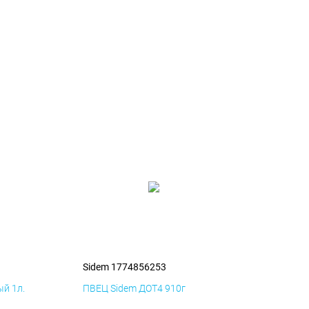
3
Sidem 1774856253
й 1л.
ПВЕЦ Sidem ДОТ4 910г